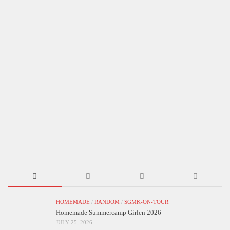
HOMEMADE
/
RANDOM
/
SGMK-ON-TOUR
Homemade Summercamp Girlen 2026
JULY 25, 2026