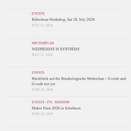
EVENTS
Rübedrum Workshop, Sat 18. July 2026
JULY 11, 2026
MECHARTLAB
WEDNESDAY IS SYNTHDAY
JULY 11, 2026
EVENTS
Rückblick auf die Brushologische Werkschau – G-code and
G-code not yet
JUNE 30, 2026
EVENTS
/
FYI
/
RANDOM
Maker Faire 2026 in Solothurn
JUNE 19, 2026