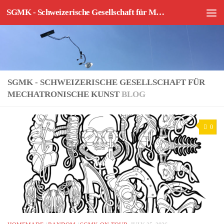
SGMK - Schweizerische Gesellschaft für Mechatronische Kunst
Skip to content
SGMK - SCHWEIZERISCHE GESELLSCHAFT FÜR
MECHATRONISCHE KUNST
BLOG
0