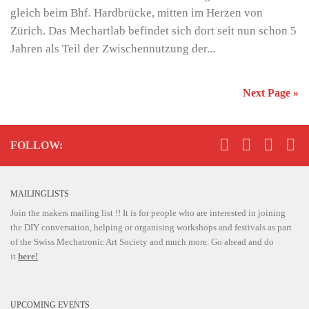
gleich beim Bhf. Hardbrücke, mitten im Herzen von
Zürich. Das Mechartlab befindet sich dort seit nun schon 5
Jahren als Teil der Zwischennutzung der...
Next Page »
FOLLOW:
MAILINGLISTS
Join the makers mailing list !! It is for people who are interested in joining
the DIY conversation, helping or organising workshops and festivals as part
of the Swiss Mechatronic Art Society and much more. Go ahead and do
it
here!
UPCOMING EVENTS