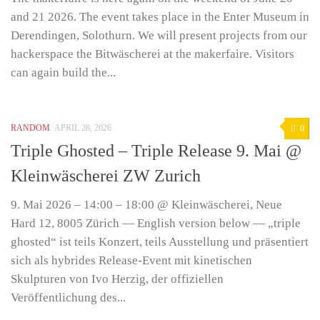
and 21 2026. The event takes place in the Enter Museum in
Derendingen, Solothurn. We will present projects from our
hackerspace the Bitwäscherei at the makerfaire. Visitors
can again build the...
RANDOM
APRIL 28, 2026
0
Triple Ghosted – Triple Release 9. Mai @
Kleinwäscherei ZW Zurich
9. Mai 2026 – 14:00 – 18:00 @ Kleinwäscherei, Neue
Hard 12, 8005 Zürich — English version below — „triple
ghosted“ ist teils Konzert, teils Ausstellung und präsentiert
sich als hybrides Release-Event mit kinetischen
Skulpturen von Ivo Herzig, der offiziellen
Veröffentlichung des...