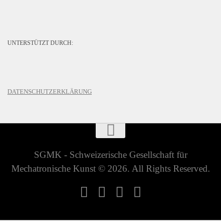
UNTERSTÜTZT DURCH:
DATENSCHUTZERKLÄRUNG
SGMK - Schweizerische Gesellschaft für
Mechatronische Kunst © 2026. All Rights Reserved.