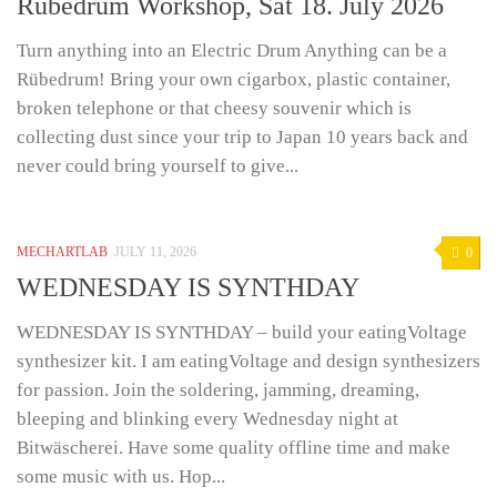
Rübedrum Workshop, Sat 18. July 2026
Turn anything into an Electric Drum Anything can be a
Rübedrum! Bring your own cigarbox, plastic container,
broken telephone or that cheesy souvenir which is
collecting dust since your trip to Japan 10 years back and
never could bring yourself to give...
MECHARTLAB
JULY 11, 2026
0
WEDNESDAY IS SYNTHDAY
WEDNESDAY IS SYNTHDAY – build your eatingVoltage
synthesizer kit. I am eatingVoltage and design synthesizers
for passion. Join the soldering, jamming, dreaming,
bleeping and blinking every Wednesday night at
Bitwäscherei. Have some quality offline time and make
some music with us. Hop...