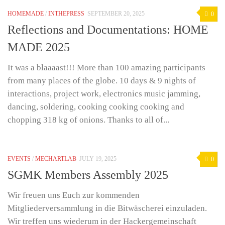
HOMEMADE
/
INTHEPRESS
SEPTEMBER 20, 2025
0
Reflections and Documentations: HOME
MADE 2025
It was a blaaaast!!! More than 100 amazing participants
from many places of the globe. 10 days & 9 nights of
interactions, project work, electronics music jamming,
dancing, soldering, cooking cooking cooking and
chopping 318 kg of onions. Thanks to all of...
EVENTS
/
MECHARTLAB
JULY 19, 2025
0
SGMK Members Assembly 2025
Wir freuen uns Euch zur kommenden
Mitgliederversammlung in die Bitwäscherei einzuladen.
Wir treffen uns wiederum in der Hackergemeinschaft