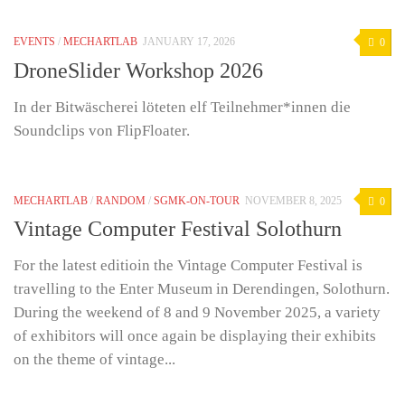
EVENTS
/
MECHARTLAB
JANUARY 17, 2026
0
DroneSlider Workshop 2026
In der Bitwäscherei löteten elf Teilnehmer*innen die
Soundclips von FlipFloater.
MECHARTLAB
/
RANDOM
/
SGMK-ON-TOUR
NOVEMBER 8, 2025
0
Vintage Computer Festival Solothurn
For the latest editioin the Vintage Computer Festival is
travelling to the Enter Museum in Derendingen, Solothurn.
During the weekend of 8 and 9 November 2025, a variety
of exhibitors will once again be displaying their exhibits
on the theme of vintage...